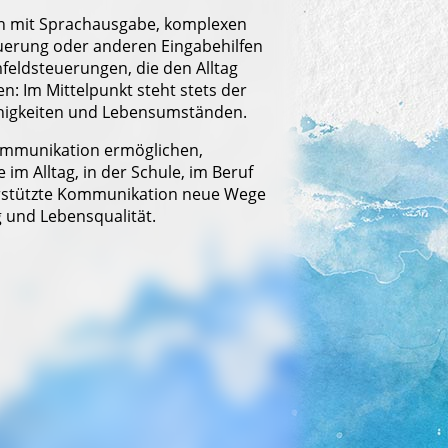
n mit Sprachausgabe, komplexen
erung oder anderen Eingabehilfen
ldsteuerungen, die den Alltag
n: Im Mittelpunkt steht stets der
ähigkeiten und Lebensumständen.
ommunikation ermöglichen,
m Alltag, in der Schule, im Beruf
erstützte Kommunikation neue Wege
 und Lebensqualität.