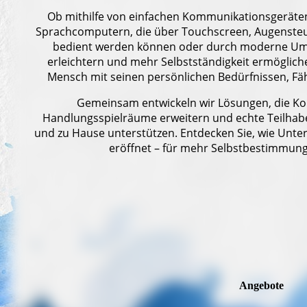
Ob mithilfe von einfachen Kommunikationsgeräte
Sprachcomputern, die über Touchscreen, Augensteu
bedient werden können oder durch moderne Umfe
erleichtern und mehr Selbstständigkeit ermögliche
Mensch mit seinen persönlichen Bedürfnissen, F
Gemeinsam entwickeln wir Lösungen, die K
Handlungsspielräume erweitern und echte Teilhabe i
und zu Hause unterstützen. Entdecken Sie, wie Unt
eröffnet – für mehr Selbstbestimmung
Angebote