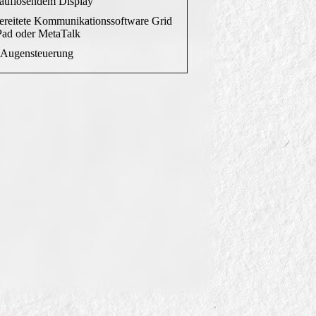
auflösendem Display
ereitete Kommunikationssoftware Grid
iPad oder MetaTalk
 Augensteuerung