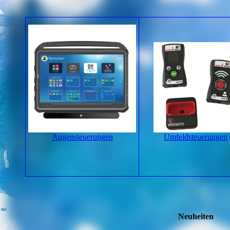
Augensteuerungen
Umfeldsteuerungen
Neuheiten