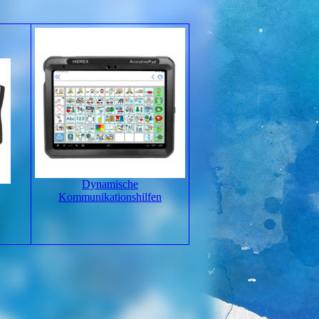
Dynamische
Kommunikationshilfen